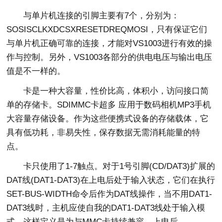
与单片机连接的引脚主要有7个，分别为：
SOSISCLKXDCSXRESETDREQMOSI，只有保证它们
与单片机正确可靠的连接，才能对VS1003进行有效的操
作与控制。另外，VS1003各部分的供电电压与输出电压
值是不一样的。
卡是一种大容量，性价比高，体积小，访问接口简
单的存储卡。SDIMMC卡超多 应用于数码相机MP3手机
大容量存储设备。作为这些便携式设备的存储载体，它
具有低功耗，非易失性，保存数据无需消耗能量的特
点。
卡只使用了1-7触点。对于1号引脚(CD/DAT3)扩展的
DAT线(DAT1-DAT3)在上电后处于输入状态，它们在执行
SET-BUS-WIDTH命令后作为DAT线操作，当不用DAT1-
DAT3线时，主机应使自我的DAT1-DAT3线处于输入模
式，这样定义是为与MMC卡持续兼容。上电后，