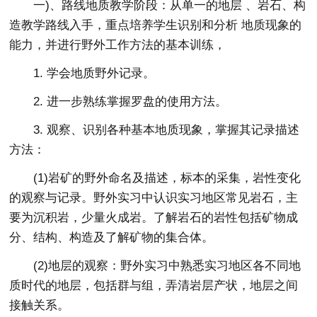
一)、路线地质教学阶段：从单一的地层 、岩石、构
造教学路线入手，重点培养学生识别和分析 地质现象的
能力，并进行野外工作方法的基本训练，
1. 学会地质野外记录。
2. 进一步熟练掌握罗盘的使用方法。
3. 观察、识别各种基本地质现象，掌握其记录描述
方法：
(1)岩矿的野外命名及描述，标本的采集，岩性变化
的观察与记录。野外实习中认识实习地区常见岩石，主
要为沉积岩，少量火成岩。了解岩石的岩性包括矿物成
分、结构、构造及了解矿物的集合体。
(2)地层的观察：野外实习中熟悉实习地区各不同地
质时代的地层，包括群与组，弄清岩层产状，地层之间
接触关系。