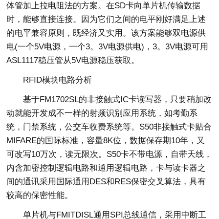
体管加上拉电阻法的方案。在SD卡向单片机传输数据
时，能够直接连接。因为它们之间的电平刚好满足上述
的电平兼容原则，既经济又实用。该方案能够双电源供
电(一个5V电源，一个3。3V电源供电)，3。3V电源可用
ASL1117稳压管从5V电源稳压获取。
RFID模块电路分析
基于FM1702SL的非接触式IC卡读写器，只要稍加改
动就能开发成不一样的射频识别应用系统，如考勤系
统，门禁系统，公交车收费系统等。S50非接触式卡贴合
MIFARE的国际标准，容量8K位，数据保存期10年，又
可改写10万次，读无限次。S50卡不带电源，自带天线，
内含加密控制逻辑电路和通用逻辑电路，卡与读卡器之
间的通讯采用国际通用DES和RES保密交叉算法，具有
较高的保密性能。
单片机与FMITDISL通用SPI总线通信，采用中断工