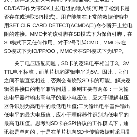
CD/DAT3作为带50K上拉电阻的输入线(可用于检测卡是
否存在或选取SPI模式)。用户能够在正常的数据传输中
用SET-CLR-CARD-DETECT(ACMDA口)命令断开上拉电
阻的连接。MMC卡的该引脚在SD模式下为保留引脚，在
SD模式下无任何作用。对于2号引脚CMD，MMC卡在
SD模式下为IO/PP/OO，MMC卡在SPI模式下为I/PP。
关于电压匹配问题，SD卡的逻辑电平相当于3。3V
TTL电平标准，而单片机的逻辑电平为5V。因此，它们
之间不能直接相连，否则会有烧毁SD卡的可能。解决逻
辑器件接口的电平兼容问题，原则主要有两条：一为输
出电平器件输出高电平的最小电压值，应大于理解电压
器件识别为高电平的最低电压值;二为输出电平器件输出
低电平的最大电压值，应小于理解器件识别为低电平的
最高电压值。思考到SD卡在SPI协议的工作模式下，通
讯都是单向的，于是在单片机向SD卡传输数据时采用晶