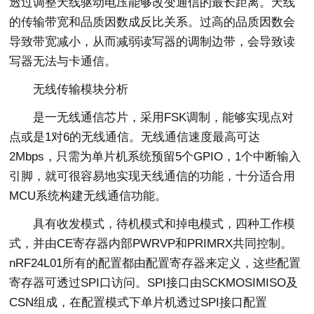
透过调整天线驱动电压能够改变通信的最长距离。天线
的传输带宽和品质因数成反比关系。过高的品质因数会
导致带宽减小，从而减弱读写器的调制边带，会导致读
写器无法与卡通信。
无线传输模块分析
是一无线通信芯片，采用FSK调制，能够实现点对
点或是1对6的无线通信。无线通信速度最高可达
2Mbps，只需为单片机系统预留5个GPIO，1个中断输入
引脚，就可很容易地实现天线通信的功能，十分适合用
MCU系统构建无线通信功能。
具有收发模式，待机模式和掉电模式，四种工作模
式，并由CE寄存器内部PWRVP和PRIMRX共同控制。
nRF24L01所有的配置都由配置寄存器来定义，这些配置
寄存器可透过SPI口访问。SPI接口由SCKMOSIMISO及
CSN组成，在配置模式下单片机透过SPI接口配置