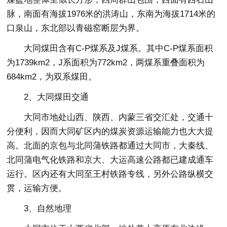
脉，南面有海拔1976米的洪涛山，东南为海拔1714米的
口泉山，东北部以青磁窑断层为界。
大同煤田含有C-P煤系及J煤系。其中C-P煤系面积
为1739km2，J系面积为772km2，两煤系重叠面积为
684km2，为双系煤田。
2、大同煤田交通
大同市地处山西、陕西、内蒙三省交汇处，交通十
分便利，因而大同矿区内的煤炭资源运输能力也大大提
高。北面的京包与北同蒲铁路都通过大同市，大秦线、
北同蒲电气化铁路和京大、大运高速公路都已建成通车
运行。区内还有大同至王村铁路专线，另外公路纵横交
贯，运输方便。
3、自然地理