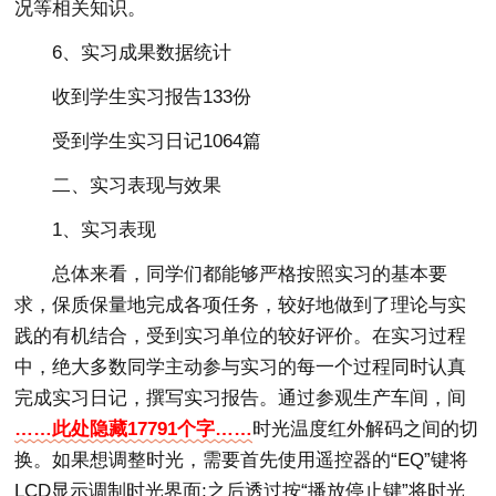
况等相关知识。
6、实习成果数据统计
收到学生实习报告133份
受到学生实习日记1064篇
二、实习表现与效果
1、实习表现
总体来看，同学们都能够严格按照实习的基本要
求，保质保量地完成各项任务，较好地做到了理论与实
践的有机结合，受到实习单位的较好评价。在实习过程
中，绝大多数同学主动参与实习的每一个过程同时认真
完成实习日记，撰写实习报告。通过参观生产车间，间
……此处隐藏17791个字……
时光温度红外解码之间的切
换。如果想调整时光，需要首先使用遥控器的“EQ”键将
LCD显示调制时光界面;之后透过按“播放停止键”将时光