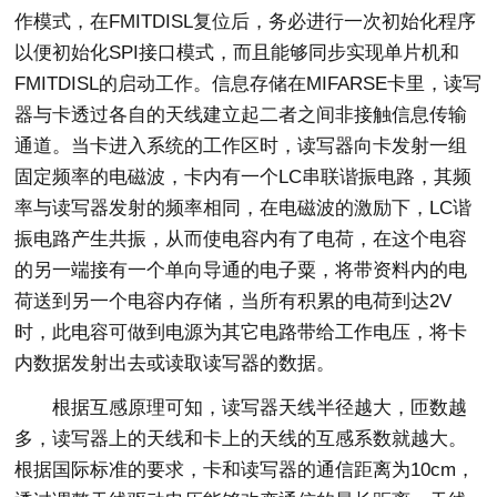
作模式，在FMITDISL复位后，务必进行一次初始化程序
以便初始化SPI接口模式，而且能够同步实现单片机和
FMITDISL的启动工作。信息存储在MIFARSE卡里，读写
器与卡透过各自的天线建立起二者之间非接触信息传输
通道。当卡进入系统的工作区时，读写器向卡发射一组
固定频率的电磁波，卡内有一个LC串联谐振电路，其频
率与读写器发射的频率相同，在电磁波的激励下，LC谐
振电路产生共振，从而使电容内有了电荷，在这个电容
的另一端接有一个单向导通的电子粟，将带资料内的电
荷送到另一个电容内存储，当所有积累的电荷到达2V
时，此电容可做到电源为其它电路带给工作电压，将卡
内数据发射出去或读取读写器的数据。
根据互感原理可知，读写器天线半径越大，匝数越
多，读写器上的天线和卡上的天线的互感系数就越大。
根据国际标准的要求，卡和读写器的通信距离为10cm，