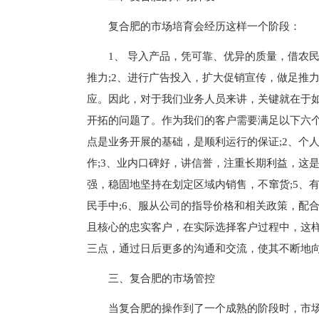
复合肥的市场培育会经历这样一个阶段：
1、 导入产品，凭可靠、优异的质量，借农
推力;2、进行广告投入，扩大促销宣传，做足推
应。因此，对于我们业务人员来讲，关键就在于
开拓的问题了。作为我们的客户需要满足以下六
点是业务开展的基础，是顺利运行的保证;2、个
作;3、业内口碑好，讲信誉，注重长期利益，这
强，稳固地坚持在划定区域内销售，不窜货;5、
民手中;6、服从公司的指导价格和相关政策，配
且核心的忠实客户，在实际选择客户过程中，这
三点，通过日后更多的沟通和交流，使其不断地
三、复合肥的市场管控
当复合肥的操作到了一个成熟的阶段时，市