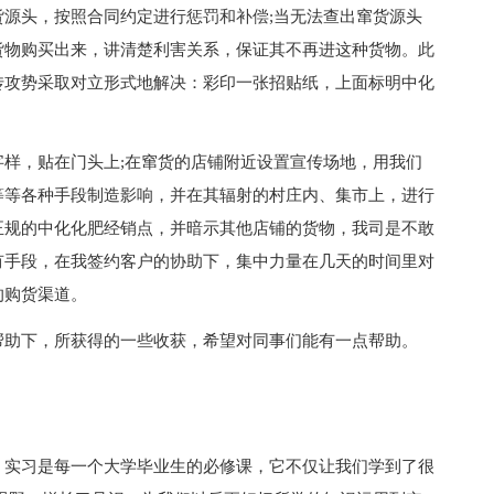
源头，按照合同约定进行惩罚和补偿;当无法查出窜货源头
货物购买出来，讲清楚利害关系，保证其不再进这种货物。此
传攻势采取对立形式地解决：彩印一张招贴纸，上面标明中化
样，贴在门头上;在窜货的店铺附近设置宣传场地，用我们
等等各种手段制造影响，并在其辐射的村庄内、集市上，进行
正规的中化化肥经销点，并暗示其他店铺的货物，我司是不敢
有手段，在我签约客户的协助下，集中力量在几天的时间里对
的购货渠道。
帮助下，所获得的一些收获，希望对同事们能有一点帮助。
。实习是每一个大学毕业生的必修课，它不仅让我们学到了很