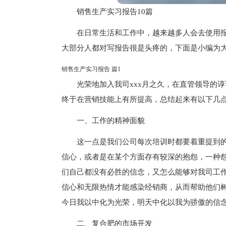
销售生产实习报告10篇
在日常生活和工作中，越来越多人会去使用
大部分人都对写报告很是头疼的，下面是小编为大
销售生产实习报告 篇1
光荣地加入我司xxx月之久，在直管领导的
终于在营销技能上有所提高，总结起来有以下几
一、工作的精神面貌
这一点是我们公司每次培训时都要着重提到
信心，或者是在某个方面存有较深的抱怨，一种
们自己都没有必胜的信念，又怎么能够对我司工
信心和无限热情才能感染经销商，从而帮助他们
今日我以中化为光荣，明天中化以我为骄傲的信
二、复合肥的市场开发