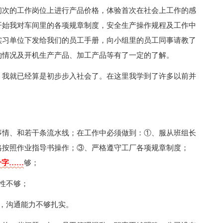
初次的工作岗位上进行产品价格，体验首次在社会上工作的感
开始我对车间里的各项规章制度，安全生产操作规程及工作中
实习单位下发给我们的员工手册，向小组里的员工同事请教了
的情况及开机生产产品、加工产品等有了一定的了解。
，我就已经算是初步步入社会了。在这里我学到了许多以前并
事情、和若干条流水线；在工作中必须做到：①、服从班组长
格按照作业指导书操作；③、严格遵守工厂各项规章制度；
个字……
够；
性不够；
，沟通能力不够扎实。