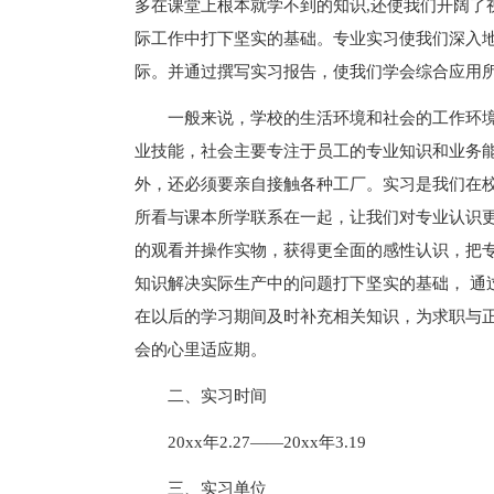
多在课堂上根本就学不到的知识,还使我们开阔了
际工作中打下坚实的基础。专业实习使我们深入
际。并通过撰写实习报告，使我们学会综合应用
一般来说，学校的生活环境和社会的工作环
业技能，社会主要专注于员工的专业知识和业务
外，还必须要亲自接触各种工厂。实习是我们在
所看与课本所学联系在一起，让我们对专业认识
的观看并操作实物，获得更全面的感性认识，把
知识解决实际生产中的问题打下坚实的基础， 通
在以后的学习期间及时补充相关知识，为求职与
会的心里适应期。
二、实习时间
20xx年2.27——20xx年3.19
三、实习单位