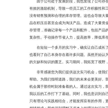
由于公司处于发展阶段，我也发现了公司存
有效的激励机制，导致一些员工的工作积极性和
没有销售预测和合理的库存管理。这也会导致大
品在积压后甚至会成为淘汰产品。造成了大量资
存管理，准确记录每一个产品和配件，包括产品
复杂性。手动操作节省人力，提高效率，降低库
在短短一个多月的实习中，确实让自己成长
也看到了自己本身存在着许多问题。虽然开始认
的欠缺和知识的匮乏。实习期间，我拓宽了视野
非常感谢您为我们提供这次实习机会，使我
帮助。为我们指明道路，我们的未来会更美好。
机会属于那些时刻准备着的人。通过这次实习，
我以后的工作打下了基础。同时，我也意识到自
只有理论与实践相结合，才能发挥应有的作用，