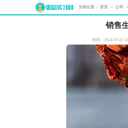
当前位置：
首页
>
公司
销售
时间：2024-07-22 10