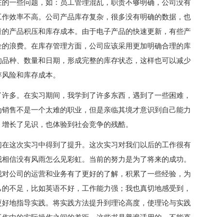
在的一些问题，如：员工管理混乱，职责不够明确，公司没有
工作效率不高。公司产品库存复杂，很多没有明确的数据，也
量的产品积压和库存成本。由于电子产品的快速更新，有些产
金的浪费。在库存管理方面，公司应该采用更加明确合理的库
的品种、数量和日期，形成完整的库存状态，这样也可以减少
存风险和库存成本。
了许多。在实习期间，我学到了许多东西，遇到了一些困难，
为销售不是一个太难的职业，但是亲临其境才意识到自己能力
，增长了见识，也体验到社会竞争的残酷。
们在这次实习中得到了提升。这次实习对我们以后的工作很有
我相信没有风雨怎么见彩虹。当前的努力是为了将来的成功。
我对公司的运营和业务有了更好的了解，积累了一些经验，为
己的不足，比如英语不好，工作能力强；我也真切地感受到，
更好地指导实践。将实践方法提升到理论高度，使理论与实践