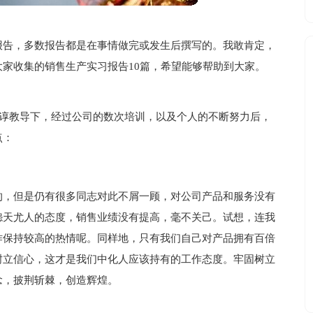
报告，多数报告都是在事情做完或发生后撰写的。我敢肯定，
家收集的销售生产实习报告10篇，希望能够帮助到大家。
谆谆教导下，经过公司的数次培训，以及个人的不断努力后，
点：
的，但是仍有很多同志对此不屑一顾，对公司产品和服务没有
怨天尤人的态度，销售业绩没有提高，毫不关己。试想，连我
作保持较高的热情呢。同样地，只有我们自己对产品拥有百倍
树立信心，这才是我们中化人应该持有的工作态度。牢固树立
念，披荆斩棘，创造辉煌。