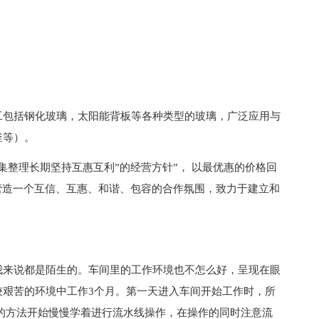
工包括钢化玻璃，太阳能背板等各种类型的玻璃，广泛应用与
釜等）。
集整理长期坚持互惠互利”的经营方针”， 以最优惠的价格回
营造一个互信、互惠、和谐、包容的合作氛围，致力于建立和
我来说都是陌生的。车间里的工作环境也不怎么好，呈现在眼
较艰苦的环境中工作3个月。第一天进入车间开始工作时，所
的方法开始慢慢学着进行流水线操作，在操作的同时注意流