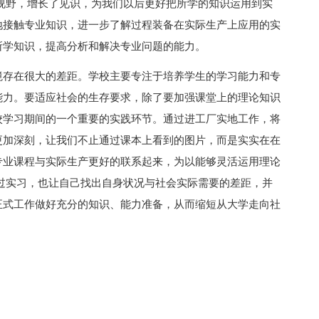
视野，增长了见识，为我们以后更好把所学的知识运用到实
地接触专业知识，进一步了解过程装备在实际生产上应用的实
所学知识，提高分析和解决专业问题的能力。
境存在很大的差距。学校主要专注于培养学生的学习能力和专
能力。要适应社会的生存要求，除了要加强课堂上的理论知识
校学习期间的一个重要的实践环节。通过进工厂实地工作，将
更加深刻，让我们不止通过课本上看到的图片，而是实实在在
专业课程与实际生产更好的联系起来，为以能够灵活运用理论
过实习，也让自己找出自身状况与社会实际需要的差距，并
正式工作做好充分的知识、能力准备，从而缩短从大学走向社