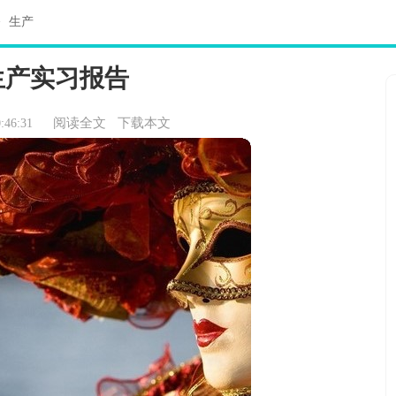
>
生产
生产实习报告
阅读全文
下载本文
:46:31