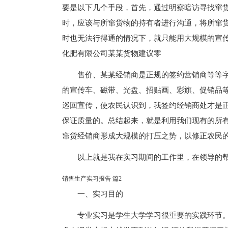
要是以下几个手段，首先，通过明察暗访寻找窜货
时，应该与所窜货物的持有者进行沟通，将所窜
时也无法行得通的情况下，就只能用大规模的宣
化肥有限公司某某货物建议零
售价、某某经销商是正规的签约营销商等等字
的宣传车、磁带、光盘、招贴画、彩旗、促销品
巡回宣传，使农民认识到，我签约经销商处才是
保证质量的。总结起来，就是利用我们现有的所
窜货经销商形成大规模的打压之势，以修正农民
以上就是我在实习期间的工作里，在领导的
销售生产实习报告 篇2
一、实习目的
专业实习是学生大学学习很重要的实践环节