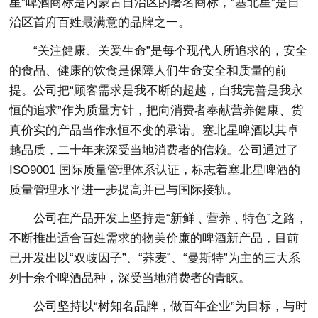
星”啤酒商标是内蒙古自治区的著名商标，“塞北星”是自
治区首府百姓最满意的品牌之一。
“关注健康、关爱生命”是每个现代人所追求的，安全
的食品、健康的饮食是保障人们生命安全和质量的前
提。公司把“顾客需求是我不断的超越，自我完善是我永
恒的追求”作为质量方针，把向消费者奉献营养健康、货
真价实的产品当作永恒不变的承诺。塞北星啤酒以其卓
越品质，二十年来深受当地消费者的信赖。公司通过了
ISO9001 国际质量管理体系认证，标志着塞北星啤酒的
质量管理水平进一步提高并已与国际接轨。
公司在产品开发上坚持走“新鲜﹑营养﹑特色”之路，
不断推出适合百姓需求的物美价廉的啤酒新产品，目前
已开发出以“双歧因子”、“荞麦”、“曼斯特”为主的三大系
列十余个啤酒品种，深受当地消费者的青睐。
公司坚持以“树知名品牌，做百年企业”为目标，与时