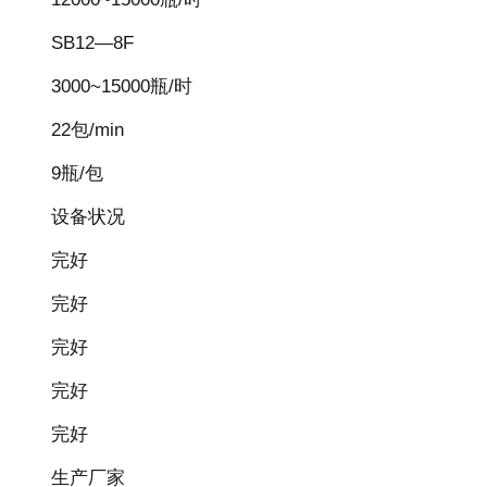
SB12—8F
3000~15000瓶/时
22包/min
9瓶/包
设备状况
完好
完好
完好
完好
完好
生产厂家