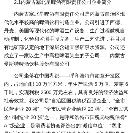
2.1内蒙古塞北星啤酒有限责任公司企业简介
内蒙古塞北星啤酒有限责任公司是内蒙古自治区现
代化水平较高的啤酒饮料制造企业。公司引进了西德、
丹麦、美国等现代化的啤酒生产设备，生产过程微机自
动控制，化验和监测手段完备，生产工艺先进，并且拥
有地矿部认定的地下深层含锶天然矿泉水资源。公司还
成立了一家以生产中高档啤酒为主的子公司——内蒙古
曼斯特啤酒饮料股份有限公司。
公司坐落在中国乳都——呼和浩特市如意开发区
内，占地面积 10 万平方米，年生产啤酒 5 万吨、麦芽 6
千吨，实现利税 2500 万元左右，具有良好的经济效益和
社会效益。我公司是“自治区国税纳税百强企业”、“全市
民营企业 20 强”、“全市民营企业纳税 20 强”、“全市民营
企业制造业 20 强”之一，是呼和浩特市国税局纳税信誉“
A ”级企业，是消费者协会评选出的“诚信单位”。“塞北