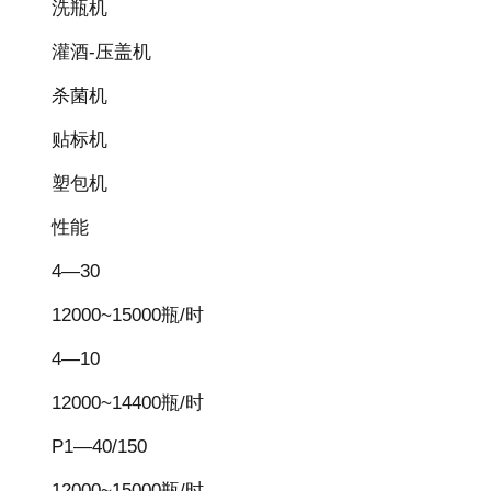
洗瓶机
灌酒-压盖机
杀菌机
贴标机
塑包机
性能
4—30
12000~15000瓶/时
4—10
12000~14400瓶/时
P1—40/150
12000~15000瓶/时