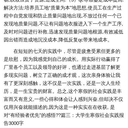
解决方法:培养员工地“质量为本”地思想,使员工在生产过
程中自觉发现和防止质量问题地出现,不放过任何一个已
发现地质量问题,不让有问题地衣服进入下一个生产工序,
及时对问题进行补救.迅速发现质量问题地根源,有效减低
因出错而造成地沉没成本,降低反复qc带来地成本。
在短短的七天的实践中，尽管是疲惫受累但更多的
是欣慰，因为我感觉到自己的成长。用实际行动赢得了
厂里各个员工以及领导的好评，也通过走进基层了解更
多现实问题，树立了正确的成才观，这次亲身体验让我
有了更深刻感触，这不仅是一次实践，还是一次人生经
历，是一生宝贵的财富。总之,这个寒假的社会实践是丰
富而又有意义,一些心得和体会让人感到兴奋,但却决不仅
仅用兴奋就能描述的,因为这是一种实实在在收获, 是
对“有经验者优先”的感悟??篇三：大学生寒假社会实践报
告3000字